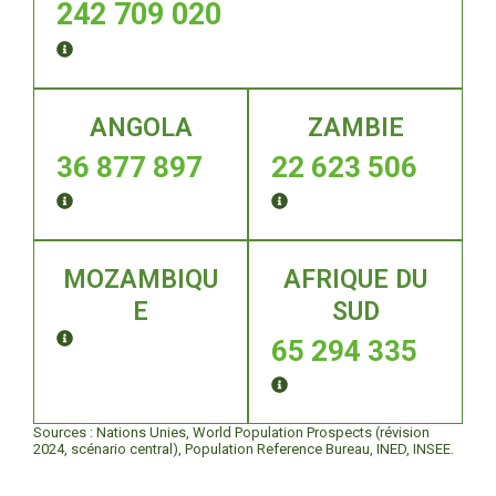
242 709 020
ANGOLA
ZAMBIE
36 877 897
22 623 506
MOZAMBIQU
AFRIQUE DU
E
SUD
65 294 335
Sources : Nations Unies, World Population Prospects (révision
2024, scénario central), Population Reference Bureau, INED, INSEE.