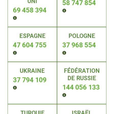
UNI
58 747 854
69 458 394
ESPAGNE
POLOGNE
47 604 755
37 968 554
UKRAINE
FÉDÉRATION
DE RUSSIE
37 794 109
144 056 133
TURQUIE
ISRAËL