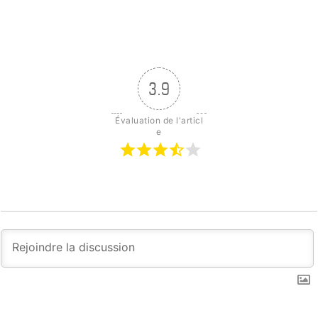
3.9
Évaluation de l'articl
e