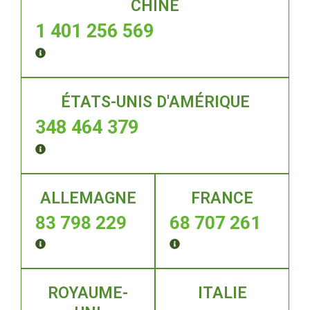
CHINE
1 401 256 569
ÉTATS-UNIS D'AMÉRIQUE
348 464 379
ALLEMAGNE
FRANCE
83 798 228
68 707 261
ROYAUME-
ITALIE