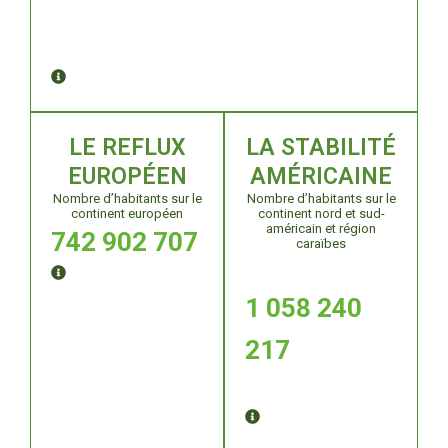
LE REFLUX
LA STABILITÉ
EUROPÉEN
AMÉRICAINE
Nombre d’habitants sur le
Nombre d’habitants sur le
continent européen
continent nord et sud-
américain et région
742 902 707
caraïbes
1 058 240
217