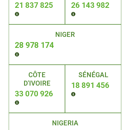
21 837 825
26 143 982
NIGER
28 978 174
CÔTE
SÉNÉGAL
D'IVOIRE
18 891 456
33 070 926
NIGERIA