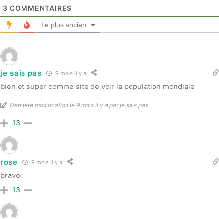
3
COMMENTAIRES
Le plus ancien
je sais pas
9 mois il y a
bien et super comme site de voir la population mondiale
Dernière modification le 9 mois il y a par je sais pas
13
rose
9 mois il y a
bravo
13