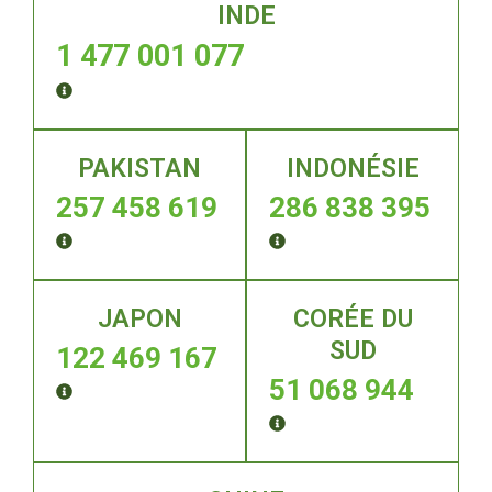
INDE
1 477 001 077
PAKISTAN
INDONÉSIE
257 458 619
286 838 395
JAPON
CORÉE DU
SUD
122 469 167
51 068 944