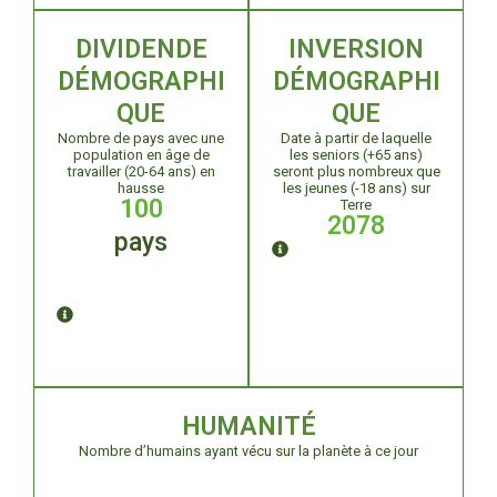
DIVIDENDE
INVERSION
DÉMOGRAPHI
DÉMOGRAPHI
QUE
QUE
Nombre de pays avec une
Date à partir de laquelle
population en âge de
les seniors (+65 ans)
travailler (20-64 ans) en
seront plus nombreux que
hausse
les jeunes (-18 ans) sur
100
Terre
2078
pays
HUMANITÉ
Nombre d’humains ayant vécu sur la planète à ce jour